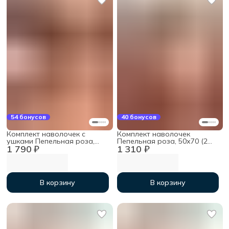
54 бонусов
40 бонусов
Комплект наволочек с
Комплект наволочек
ушками Пепельная роза,
Пепельная роза, 50х70 (2
1 790 ₽
1 310 ₽
70х70 (2 шт), мако-сатин
шт), мако-сатин
В корзину
В корзину