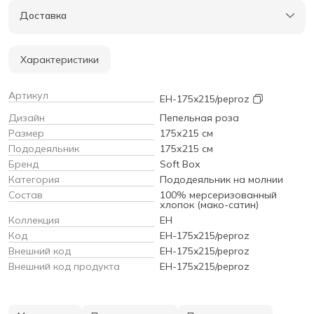
Доставка
Характеристики
Артикул
EH-175x215/peproz
Дизайн
Пепельная роза
Размер
175х215 см
Пододеяльник
175х215 см
Бренд
Soft Box
Категория
Пододеяльник на молнии
Состав
100% мерсеризованный
хлопок (мако-сатин)
Коллекция
EH
Код
EH-175x215/peproz
Внешний код
EH-175x215/peproz
Внешний код продукта
EH-175x215/peproz