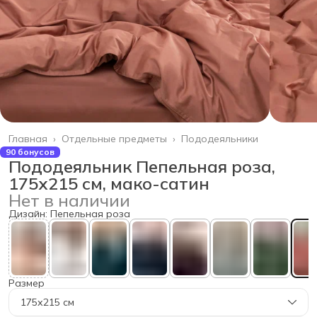
Главная
›
Отдельные предметы
›
Пододеяльники
90 бонусов
Пододеяльник Пепельная роза,
175х215 см, мако-сатин
Нет в наличии
Дизайн: Пепельная роза
Размер
175х215 см