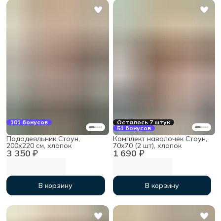
101 бонусов
Осталось 7 штук
51 бонусов
Пододеяльник Стоун,
Комплект наволочек Стоун,
200х220 см, хлопок
70х70 (2 шт), хлопок
3 350 ₽
1 690 ₽
В корзину
В корзину