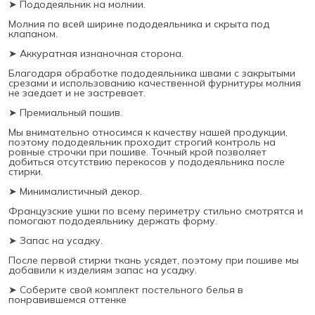
➤ Пододеяльник на молнии.
Молния по всей ширине пододеяльника и скрыта под
клапаном.
➤ Аккуратная изнаночная сторона.
Благодаря обработке пододеяльника швами с закрытыми
срезами и использованию качественной фурнитуры молния
не заедает и не застревает.
➤ Премиальный пошив.
Мы внимательно относимся к качеству нашей продукции,
поэтому пододеяльник проходит строгий контроль на
ровные строчки при пошиве. Точный крой позволяет
добиться отсутствию перекосов у пододеяльника после
стирки.
➤ Минималистичный декор.
Французские ушки по всему периметру стильно смотрятся и
помогают пододеяльнику держать форму.
➤ Запас на усадку.
После первой стирки ткань усядет, поэтому при пошиве мы
добавили к изделиям запас на усадку.
➤ Соберите свой комплект постельного белья в
понравившемся оттенке