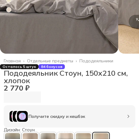
Главная
›
Отдельные предметы
›
Пододеяльники
Осталось 5 штук
84 бонусов
Пододеяльник Стоун, 150х210 см,
хлопок
2 770 ₽
Получите скидку и кешбэк
Дизайн: Стоун