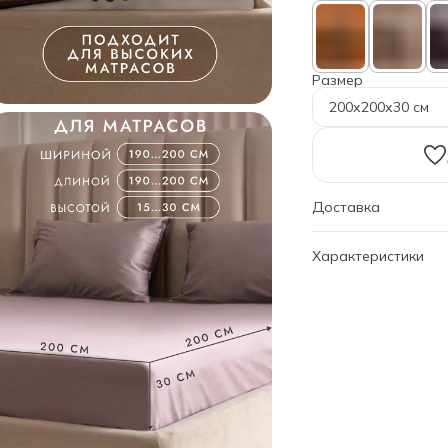
Размер
200х200х30 см
Доставка
Характеристики
Артикул
Дизайн
Размер
Простыня
Бренд
Категория
Состав