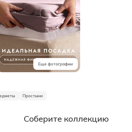
Еще фотографии
едметы
Простыни
Соберите коллекцию