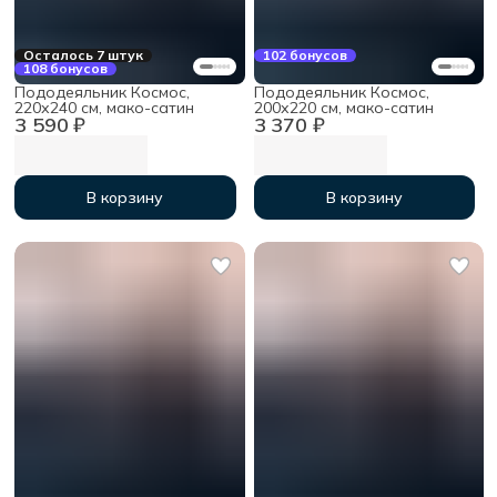
Осталось 7 штук
102 бонусов
108 бонусов
Пододеяльник Космос,
Пододеяльник Космос,
220х240 см, мако-сатин
200х220 см, мако-сатин
3 590 ₽
3 370 ₽
В корзину
В корзину