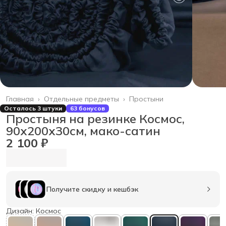
Главная
›
Отдельные предметы
›
Простыни
Осталось 3 штуки
63 бонусов
Простыня на резинке Космос,
90х200х30см, мако-сатин
2 100 ₽
Получите скидку и кешбэк
Дизайн: Космос