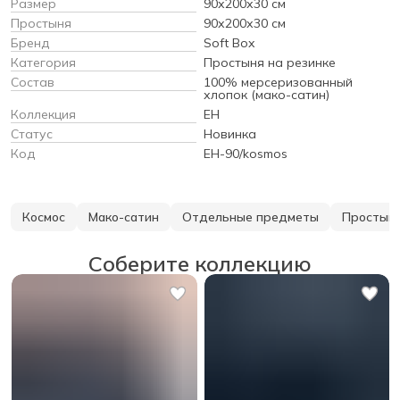
Размер
90х200х30 см
Простыня
90х200х30 см
Бренд
Soft Box
Категория
Простыня на резинке
Состав
100% мерсеризованный
хлопок (мако-сатин)
Коллекция
EH
Статус
Новинка
Код
EH-90/kosmos
Космос
Мако-сатин
Отдельные предметы
Простын
Соберите коллекцию