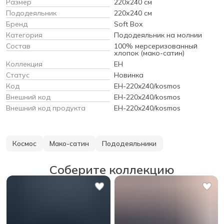
Размер
220х240 см
Пододеяльник
220х240 см
Бренд
Soft Box
Категория
Пододеяльник на молнии
Состав
100% мерсеризованный
хлопок (мако-сатин)
Коллекция
EH
Статус
Новинка
Код
EH-220x240/kosmos
Внешний код
EH-220x240/kosmos
Внешний код продукта
EH-220x240/kosmos
Космос
Мако-сатин
Пододеяльники
Соберите коллекцию