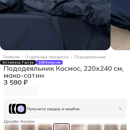
Главная
›
Отдельные предметы
›
Пододеяльники
Осталось 7 штук
108 бонусов
Пододеяльник Космос, 220х240 см,
мако-сатин
3 590 ₽
Получите скидку и кешбэк
Дизайн: Космос