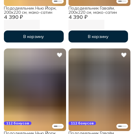
Пододеяльник Нью Йорк,
Пододеяльник Гавайи,
200х220 см, мако-сатин
200х220 см, мако-сатин
4 390 ₽
4 390 ₽
В корзину
В корзину
112 бонусов
112 бонусов
Пододеяльник Нью Йорк,
Пододеяльник Гавайи,