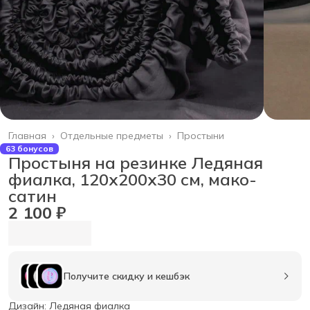
Главная
›
Отдельные предметы
›
Простыни
63 бонусов
Простыня на резинке Ледяная
фиалка, 120х200х30 см, мако-
сатин
2 100 ₽
Получите скидку и кешбэк
Дизайн: Ледяная фиалка