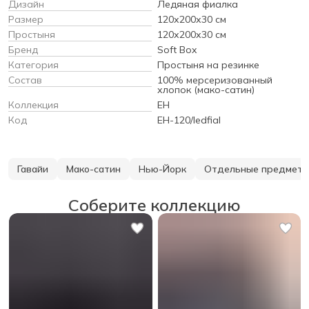
Дизайн
Ледяная фиалка
Размер
120х200х30 см
Простыня
120х200х30 см
Бренд
Soft Box
Категория
Простыня на резинке
Состав
100% мерсеризованный
хлопок (мако-сатин)
Коллекция
EH
Код
EH-120/ledfial
Гавайи
Мако-сатин
Нью-Йорк
Отдельные предмет
Соберите коллекцию