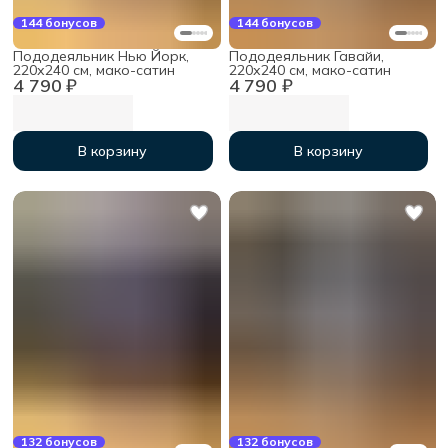
144 бонусов
144 бонусов
Пододеяльник Нью Йорк,
Пододеяльник Гавайи,
220х240 см, мако-сатин
220х240 см, мако-сатин
4 790 ₽
4 790 ₽
В корзину
В корзину
132 бонусов
132 бонусов