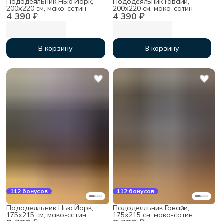
Пододеяльник Нью Йорк,
Пододеяльник Гавайи,
200х220 см, мако-сатин
200х220 см, мако-сатин
4 390 ₽
4 390 ₽
В корзину
В корзину
112 бонусов
112 бонусов
Пододеяльник Нью Йорк,
Пододеяльник Гавайи,
175х215 см, мако-сатин
175х215 см, мако-сатин