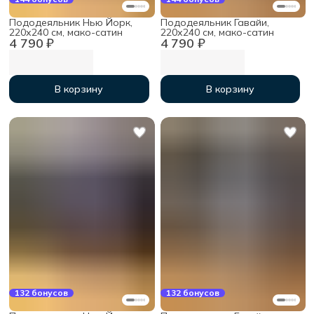
Пододеяльник Нью Йорк,
Пододеяльник Гавайи,
220х240 см, мако-сатин
220х240 см, мако-сатин
4 790 ₽
4 790 ₽
В корзину
В корзину
132 бонусов
132 бонусов