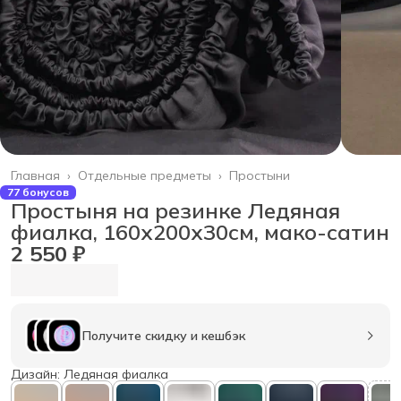
Главная
›
Отдельные предметы
›
Простыни
77 бонусов
Простыня на резинке Ледяная
фиалка, 160х200х30см, мако-сатин
2 550 ₽
Получите скидку и кешбэк
Дизайн: Ледяная фиалка