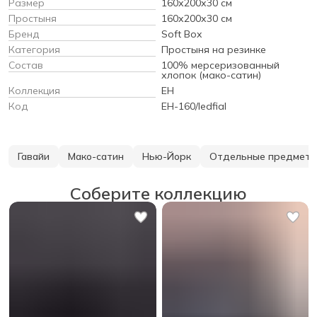
Размер
160х200х30 см
Простыня
160х200х30 см
Бренд
Soft Box
Категория
Простыня на резинке
Состав
100% мерсеризованный
хлопок (мако-сатин)
Коллекция
EH
Код
EH-160/ledfial
Гавайи
Мако-сатин
Нью-Йорк
Отдельные предмет
Соберите коллекцию