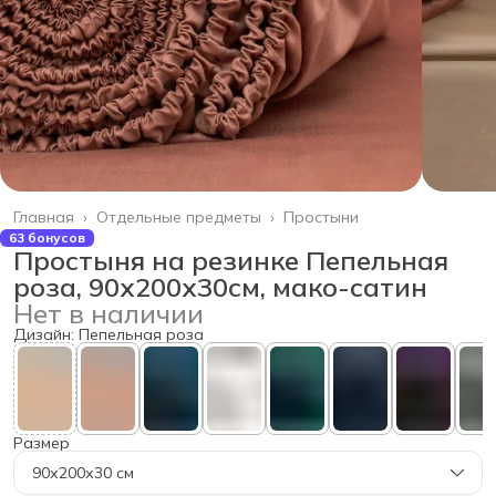
Главная
›
Отдельные предметы
›
Простыни
63 бонусов
Простыня на резинке Пепельная
роза, 90х200х30см, мако-сатин
Нет в наличии
Дизайн: Пепельная роза
Размер
90х200х30 см