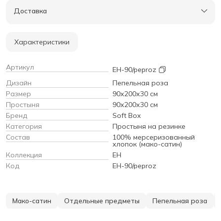
Доставка
Характеристики
Артикул
EH-90/peproz
Дизайн
Пепельная роза
Размер
90х200х30 см
Простыня
90х200х30 см
Бренд
Soft Box
Категория
Простыня на резинке
Состав
100% мерсеризованный
хлопок (мако-сатин)
Коллекция
EH
Код
EH-90/peproz
Мако-сатин
Отдельные предметы
Пепельная роза