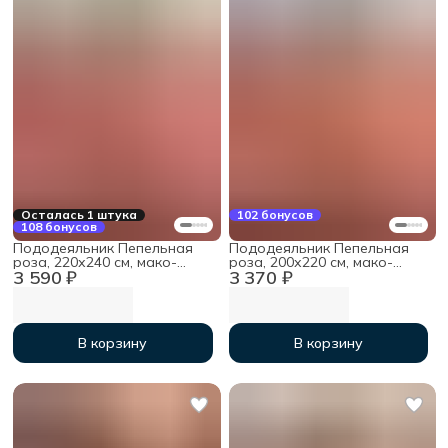
Осталась 1 штука
102 бонусов
108 бонусов
Пододеяльник Пепельная
Пододеяльник Пепельная
роза, 220х240 см, мако-
роза, 200х220 см, мако-
3 590 ₽
3 370 ₽
сатин
сатин
В корзину
В корзину