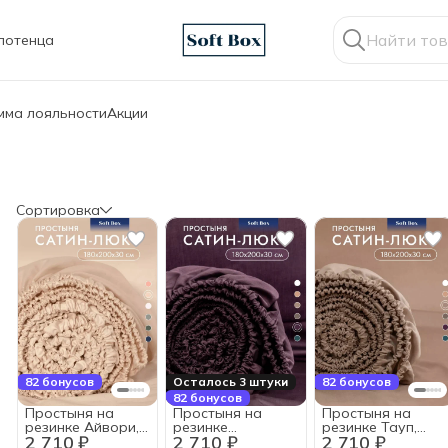
лотенца
мма лояльности
Акции
Сортировка
82 бонусов
Осталось 3 штуки
82 бонусов
82 бонусов
Простыня на
Простыня на
Простыня на
резинке Айвори,
резинке
резинке Тауп,
2 710 ₽
2 710 ₽
2 710 ₽
180х200х30см,
Лавандовый
180х200х30см,