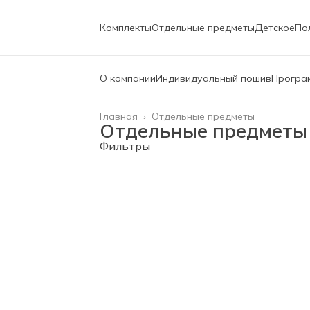
Комплекты
Отдельные предметы
Детское
По
О компании
Индивидуальный пошив
Програ
Пледы и покрывала
Подарочная карта
Главная
›
Отдельные предметы
Отдельные предметы
Фильтры