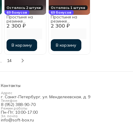
Осталось 2 штуки
Осталась 1 штука
69 бонусов
69 бонусов
Простыня на
Простыня на
резинке
резинке
2 300 ₽
2 300 ₽
Туманное утро,
Пепельная роза,
140х200х30см,
140х200х30см,
мако-сатин
мако-сатин
В корзину
В корзину
…
14
Контакты
Адрес
г. Санкт-Петербург, ул. Менделеевская, д. 9
Телефон
8 (952) 388-90-70
Режим работы
Пн-Пт; 10:00-17:00
Эл. почта
info@soft-box.ru