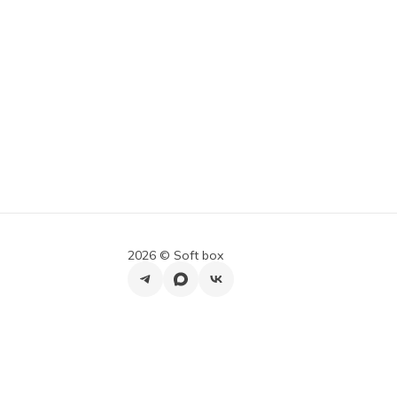
2026 ©︎ Soft box