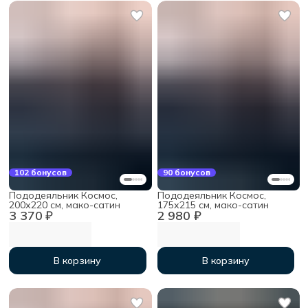
102 бонусов
90 бонусов
Пододеяльник Космос,
Пододеяльник Космос,
200х220 см, мако-сатин
175х215 см, мако-сатин
3 370 ₽
2 980 ₽
В корзину
В корзину