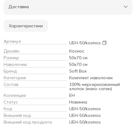
Доставка
Характеристики
Артикул
UEH-50/kosmos
Дизайн
Космос
Размер
50х70 см
Наволочки
50х70 см
Бренд
Soft Box
Категория
Комплект наволочек
Состав
100% мерсеризованный
хлопок (мако-сатин)
Коллекция
EH
Статус
Новинка
Код
UEH-50/kosmos
Внешний код
UEH-50/kosmos
Внешний код продукта
UEH-50/kosmos