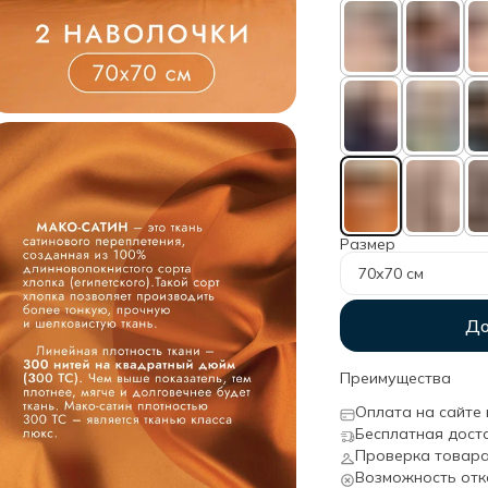
Размер
70х70 см
До
Преимущества
Оплата на сайте 
Бесплатная дост
Проверка товара
Возможность отк