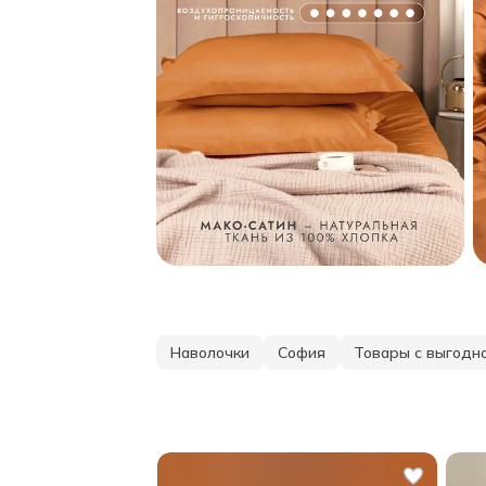
Наволочки
София
Товары с выгодн