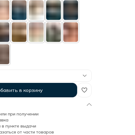
бавить в корзину
или при получении
авка
 в пункте выдачи
азаться от части товаров