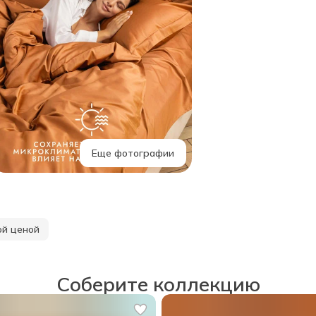
Еще фотографии
ой ценой
Соберите коллекцию